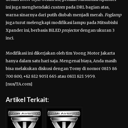
ini juga menghendaki
custom
pada DRL bagian atas,
warna sinarnya dari putih diubah menjadi merah.
Foglamp
juga turut melengkapi modifikasi lampu pada Mitsubishi
Xpander ini, berbasis BiLED
projector
dengan ukuran 3
inci.
Modifikasi ini dikerjakan oleh tim Yoong Motor Jakarta
hanya dalam satu hari saja. Mengenai biaya, Anda masih
bisa melakukan diskusi dengan Tomy di nomor 0815 86
700 800, +62 812 9051 665 atau 0811 821 5959.
[nus/TA.com]
Artikel Terkait: