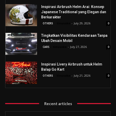
Inspirasi Airbrush Helm Arai: Konsep
Japanese Traditional yang Elegan dan
Berkarakter
tinusoke
-
July 29, 2026
OTHERS
0
Tingkatkan Visibilitas Kendaraan Tanpa
Ubah Desain Mobil
tinusoke
-
July 27, 2026
CARS
0
Inspirasi Livery Airbrush untuk Helm
Balap Go Kart
tinusoke
-
July 21, 2026
OTHERS
0
Recent articles