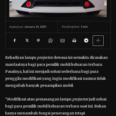
January 31, 2025
Reading time:
1
min.
Published:
Kehadiran lampu
projector
dewasa ini semakin dirasakan
manfaatnya bagi para pemilik mobil keluaran terbaru.
Pasalnya, hal ini menjadi solusi sederhana bagi para
penggila modifikasi yang ingin modifikasi namun tidak
mengubah banyak penampilan mobil.
“Modifikasi atau pemasangan lampu
projector
jadi solusi
bagi para pemilik mobil keluaran terbaru saat ini. Bukan
hanya menambah fungsi penerangan tetapi