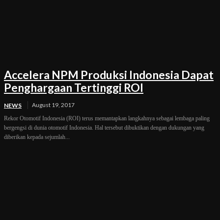
Accelera NPM Produksi Indonesia Dapat
Penghargaan Tertinggi ROI
August 19, 2017
NEWS
Rekor Otomotif Indonesia (ROI) terus memantapkan langkahnya sebagai lembaga paling
bergengsi di dunia otomotif Indonesia. Hal tersebut dibuktikan dengan dukungan yang
diberikan kepada sejumlah...