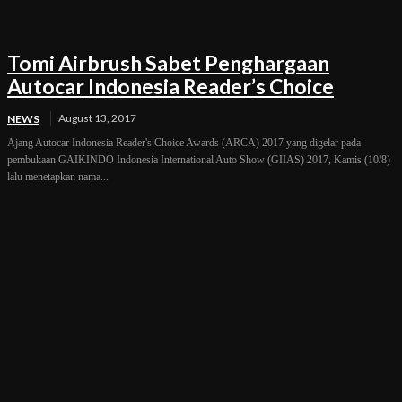
Tomi Airbrush Sabet Penghargaan
Autocar Indonesia Reader’s Choice
August 13, 2017
NEWS
Ajang Autocar Indonesia Reader's Choice Awards (ARCA) 2017 yang digelar pada
pembukaan GAIKINDO Indonesia International Auto Show (GIIAS) 2017, Kamis (10/8)
lalu menetapkan nama...