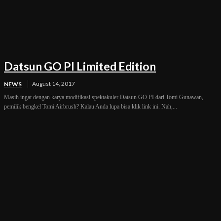
Datsun GO PI Limited Edition
August 14, 2017
NEWS
Masih ingat dengan karya modifikasi spektakuler Datsun GO PI dari Tomi Gunawan,
pemilik bengkel Tomi Airbrush? Kalau Anda lupa bisa klik link ini. Nah,...