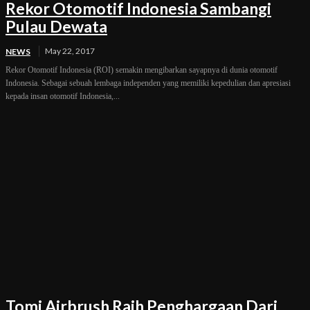
Rekor Otomotif Indonesia Sambangi
Pulau Dewata
May 22, 2017
NEWS
Rekor Otomotif Indonesia (ROI) semakin mengibarkan sayapnya di dunia otomotif
Indonesia. Sebagai sebuah lembaga independen yang memiliki kepedulian dan apresiasi
kepada insan otomotif Indonesia,...
Tomi Airbrush Raih Penghargaan Dari