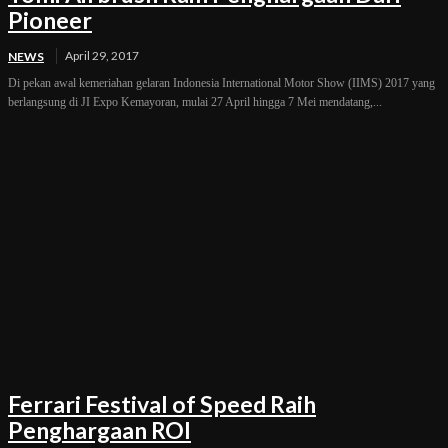
Pioneer
April 29, 2017
NEWS
Di pekan awal kemeriahan gelaran Indonesia International Motor Show (IIMS) 2017 yang
berlangsung di JI Expo Kemayoran, mulai 27 April hingga 7 Mei mendatang,...
Ferrari Festival of Speed Raih
Penghargaan ROI