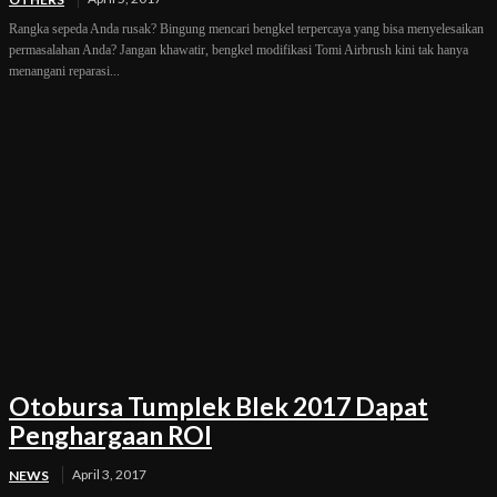
Rangka sepeda Anda rusak? Bingung mencari bengkel terpercaya yang bisa menyelesaikan
permasalahan Anda? Jangan khawatir, bengkel modifikasi Tomi Airbrush kini tak hanya
menangani reparasi...
Otobursa Tumplek Blek 2017 Dapat
Penghargaan ROI
April 3, 2017
NEWS