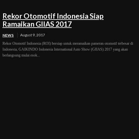
Rekor Otomotif Indonesia Siap
Ramaikan GIIAS 2017
August 9, 2017
NEWS
Rekor Otomotif Indonesia (ROI) bersiap untuk meramaikan pameran otomotif terbesar di
Indonesia, GAIKINDO Indonesia International Auto Show (GIIAS) 2017 yang akan
berlangsung mulai esok...