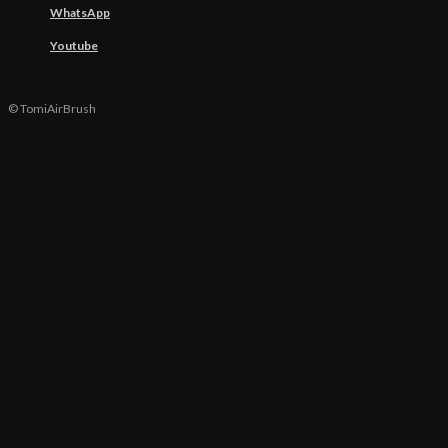
WhatsApp
Youtube
© TomiAirBrush