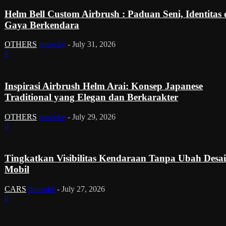
Helm Bell Custom Airbrush : Paduan Seni, Identitas
Gaya Berkendara
OTHERS
tinusoke
-
July 31, 2026
0
Inspirasi Airbrush Helm Arai: Konsep Japanese
Traditional yang Elegan dan Berkarakter
OTHERS
tinusoke
-
July 29, 2026
0
Tingkatkan Visibilitas Kendaraan Tanpa Ubah Desa
Mobil
CARS
tinusoke
-
July 27, 2026
0