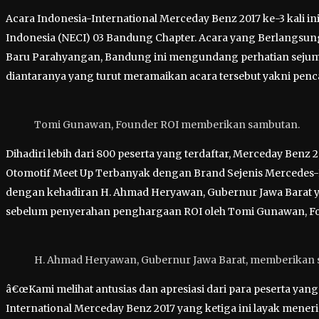
Acara Indonesia-International Merceday Benz 2017 ke-3 kali i
Indonesia (NECI) 03 Bandung Chapter. Acara yang Berlangsung se
Baru Parahyangan, Bandung ini mengundang perhatian sejumla
diantaranya yang turut meramaikan acara tersebut yakni penca
Tomi Gunawan, Founder ROI memberikan sambutan.
Dihadiri lebih dari 800 peserta yang terdaftar, Merceday Benz
Otomotif Meet Up Terbanyak dengan Brand Sejenis Mercedes-Ben
dengan kehadiran H. Ahmad Heryawan, Gubernur Jawa Barat y
sebelum penyerahan penghargaan ROI oleh Tomi Gunawan, Fo
H. Ahmad Heryawan, Gubernur Jawa Barat, memberikan 
â€œKami melihat antusias dan apresiasi dari para peserta yang 
International Merceday Benz 2017 yang ketiga ini layak mener