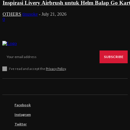
Inspirasi Livery Airbrush untuk Helm Balap Go Kar
OTHERS
tinusoke
-
July 21, 2026
0
SUBSCRIBE
I've read and accept the
Privacy Policy
.
Facebook
Instagram
Twitter