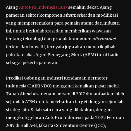
Ajang
AutoPro Indonesia 2017
semakin dekat. Ajang
pameran sektor komponen
aftermarket
dan modifikasi
yang mempertemukan para pemain utama dari industri
ini, untuk berkolaborasi dan memberikan wawasan
tentang teknologi dan produk komponen
aftermarket
terkini dan inovatif, ternyata juga akan menarik pihak
pabrikan alias Agen Pemegang Merk (APM) turut hadir
sebagai peserta pameran.
Prediksi Gabungan Industri Kendaraan Bermotor
Indonesia (GAIKINDO) mengenai kenaikan pasar mobil
Tanah Air sebesar enam persen di 2017 dimanfaatkan oleh
sejumlah APM untuk melebarkan target dengan sejumlah
strategi jitu. Salah satu cara yang dilakukan, dengan
mengikuti gelaran AutoPro Indonesia pada 23-25 Februari
2017 di Hall A-B, Jakarta Convention Centre (JCC),