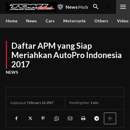
News
Hub
Home
News
Cars
Motorcycle
Others
Video
Daftar APM yang Siap
Meriahkan AutoPro Indonesia
2017
NEWS
February 14, 2017
Reading time:
1
min.
Published: