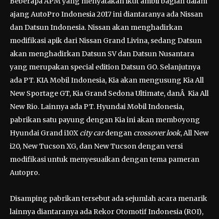
Beberapa APM yang menyatakan ikut ambil bagian dalam
ajang AutoPro Indonesia 2017 ini diantaranya ada Nissan
dan Datsun Indonesia. Nissan akan menghadirkan
modifikasi apik dari Nissan Grand Livina, sedang Datsun
akan menghadirkan Datsun SV dan Datsun Nusantara
yang merupakan special edition Datsun GO. Selanjutnya
ada PT. KIA Mobil Indonesia, Kia akan mengusung Kia All
New Sportage GT, Kia Grand Sedona Ultimate, danÂ Kia All
New Rio. Lainnya ada PT. Hyundai Mobil Indonesia,
pabrikan satu payung dengan Kia ini akan memboyong
Hyundai Grand i10X
city car
dengan
crossover look
, All New
i20, New Tucson XG, dan New Tucson dengan versi
modifikasi untuk menyesuaikan dengan tema pameran
Autopro.
Disamping pabrikan tersebut ada sejumlah acara menarik
lainnya diantaranya ada Rekor Otomotif Indonesia (ROI),