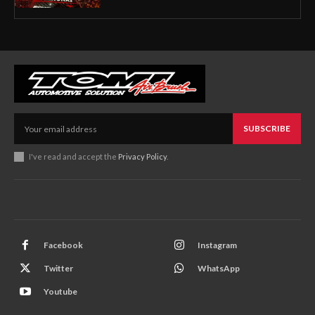
SUBSCRIBE
I've read and accept the
Privacy Policy
.
Facebook
Instagram
Twitter
WhatsApp
Youtube