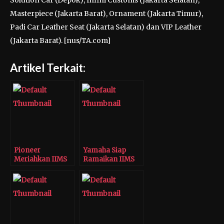
Solution Car (Depok), Infini Customs (Jakarta Selatan),
Masterpiece (Jakarta Barat), Ornament (Jakarta Timur),
Padi Car Leather Seat (Jakarta Selatan) dan VIP Leather
(Jakarta Barat). [nus/TA.com]
Artikel Terkait:
Pioneer
Yamaha Siap
Meriahkan IIMS
Ramaikan IIMS
2017
2017