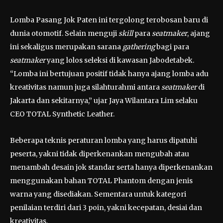
Lomba Pasang Jok Paten ini tergolong terobosan baru di
dunia otomotif. Selain menguji
skill
para
seatmaker
, ajang
ini sekaligus merupakan sarana
gathering
bagi para
seatmaker
yang lolos seleksi di kawasan Jabodetabek.
“Lomba ini bertujuan positif tidak hanya ajang lomba adu
kreativitas namun juga silahturahmi antara
seatmaker
di
Jakarta dan sekitarnya,” ujar Jaya Wilantara Lim selaku
CEO TOTAL Synthetic Leather.
Beberapa teknis peraturan lomba yang harus dipatuhi
peserta, yakni tidak diperkenankan mengubah atau
menambah desain jok standar serta hanya diperkenankan
menggunakan bahan TOTAL Phantom dengan jenis
warna yang disediakan. Sementara untuk kategori
penilaian terdiri dari 3 poin, yakni kecepatan, desiai dan
kreativitas.