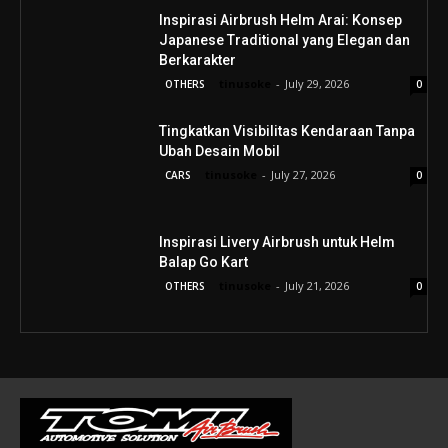
Inspirasi Airbrush Helm Arai: Konsep
Japanese Traditional yang Elegan dan
Berkarakter
tinusoke
-
July 29, 2026
OTHERS
0
Tingkatkan Visibilitas Kendaraan Tanpa
Ubah Desain Mobil
tinusoke
-
July 27, 2026
CARS
0
Inspirasi Livery Airbrush untuk Helm
Balap Go Kart
tinusoke
-
July 21, 2026
OTHERS
0