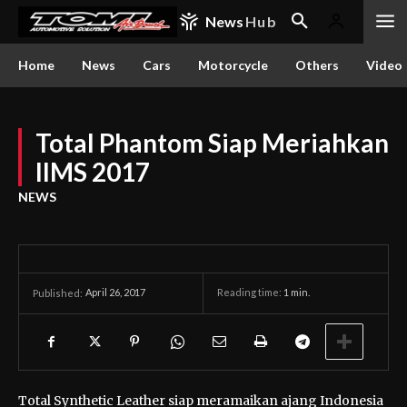
News
Hub
Home
News
Cars
Motorcycle
Others
Video
Total Phantom Siap Meriahkan
IIMS 2017
NEWS
April 26, 2017
Reading time:
1
min.
Published:
Total Synthetic Leather siap meramaikan ajang Indonesia