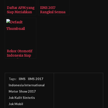
Daftar APM yang
IIMS 2017
Siap Meriahkan
Rangkul Semua
AutoPro
Usia
Indonesia 2017
Rekor Otomotif
Indonesia Siap
Ramaikan GIIAS
2017
Tags:
IIMS
IIMS 2017
Indonesia International
Motor Show 2017
Jok Kulit Sintetis
Jok Mobil