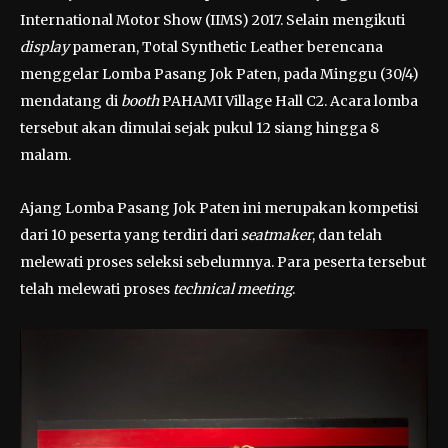
International Motor Show (IIMS) 2017. Selain mengikuti
display
pameran, Total Synthetic Leather berencana
menggelar Lomba Pasang Jok Paten, pada Minggu (30/4)
mendatang di
booth
PAHAMI Village Hall C2. Acara lomba
tersebut akan dimulai sejak pukul 12 siang hingga 8
malam.
Ajang Lomba Pasang Jok Paten ini merupakan kompetisi
dari 10 peserta yang terdiri dari
seatmaker
, dan telah
melewati proses seleksi sebelumnya. Para peserta tersebut
telah melewati proses
technical meeting
.