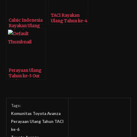
TACI Rayakan
Calsic Indonesia
Ulang Tahun ke-4
Rayakan Ulang
Tahun ke-3
Perayaan Ulang
Tahun ke-3 Our
Wish Community
Tags:
Komunitas Toyota Avanza
Perayaan Ulang Tahun TACI
ke-6