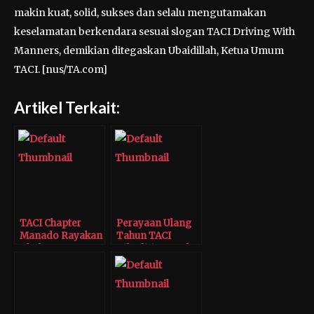
makin kuat, solid, sukses dan selalu mengutamakan
keselamatan berkendara sesuai slogan TACI Driving With
Manners, demikian ditegaskan Ubaidillah, Ketua Umum
TACI. [nus/TA.com]
Artikel Terkait:
TACI Chapter
Perayaan Ulang
Manado Rayakan
Tahun TACI
Ultah Pertama
Dihadiri Banyak
Komunitas
Otomotif