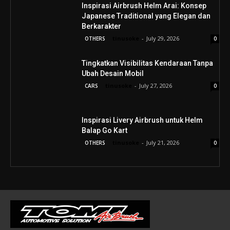
Inspirasi Airbrush Helm Arai: Konsep
Japanese Traditional yang Elegan dan
Berkarakter
tinusoke
-
July 29, 2026
OTHERS
0
Tingkatkan Visibilitas Kendaraan Tanpa
Ubah Desain Mobil
tinusoke
-
July 27, 2026
CARS
0
Inspirasi Livery Airbrush untuk Helm
Balap Go Kart
tinusoke
-
July 21, 2026
OTHERS
0