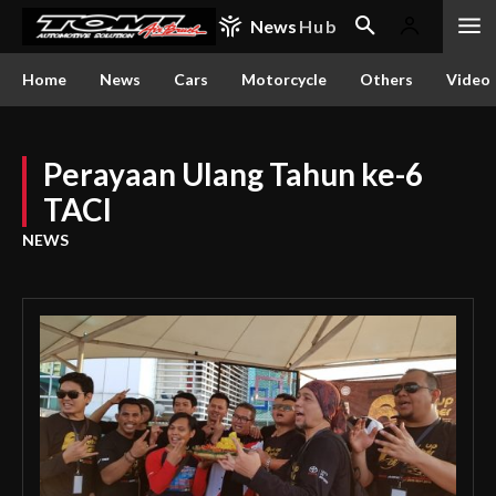
News
Hub
Home
News
Cars
Motorcycle
Others
Video
Perayaan Ulang Tahun ke-6
TACI
NEWS