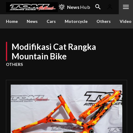
News
Hub
Home
News
Cars
Motorcycle
Others
Video
Modifikasi Cat Rangka
Mountain Bike
OTHERS