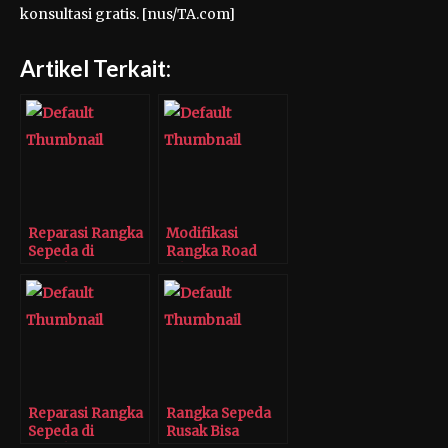
konsultasi gratis. [nus/TA.com]
Artikel Terkait:
Reparasi Rangka
Modifikasi
Sepeda di
Rangka Road
Bengkel Tomi
Bike Berwarna
Airbrush
Bunglon
Reparasi Rangka
Rangka Sepeda
Sepeda di
Rusak Bisa