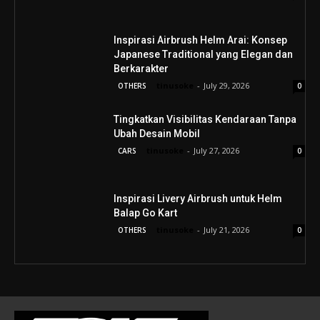
Inspirasi Airbrush Helm Arai: Konsep
Japanese Traditional yang Elegan dan
Berkarakter
tinusoke
-
July 29, 2026
OTHERS
0
Tingkatkan Visibilitas Kendaraan Tanpa
Ubah Desain Mobil
tinusoke
-
July 27, 2026
CARS
0
Inspirasi Livery Airbrush untuk Helm
Balap Go Kart
tinusoke
-
July 21, 2026
OTHERS
0