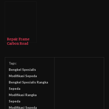
Bengkel Tomi
Direparasi Tomi
Airbrush
Airbrush
Repair Frame
Carbon Road
Bike
Tags:
Bengkel Spesialis
Modifikasi Sepeda
Bengkel Spesialis Rangka
Sepeda
Modifikasi Rangka
Sepeda
Modifikasi Sepeda