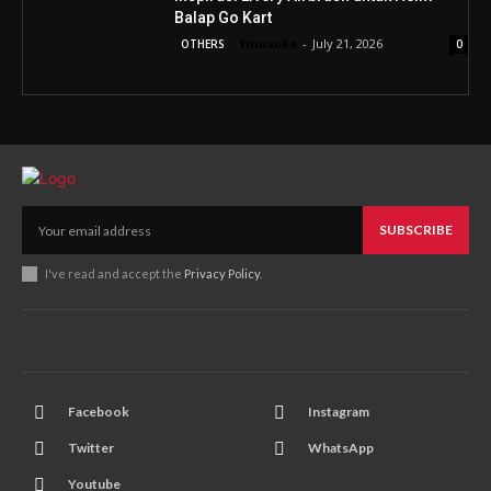
Balap Go Kart
tinusoke
-
July 21, 2026
OTHERS
0
SUBSCRIBE
I've read and accept the
Privacy Policy
.
Facebook
Instagram
Twitter
WhatsApp
Youtube