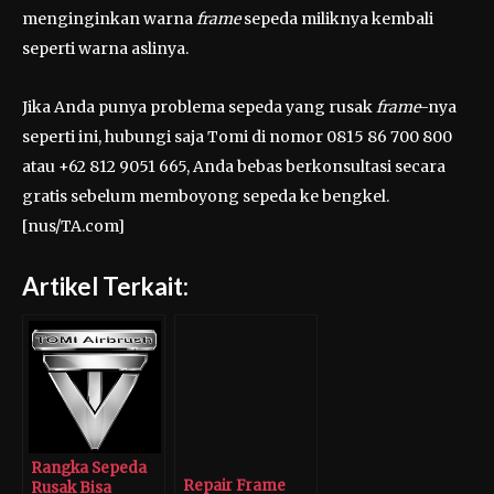
menginginkan warna
frame
sepeda miliknya kembali
seperti warna aslinya.
Jika Anda punya problema sepeda yang rusak
frame
-nya
seperti ini, hubungi saja Tomi di nomor 0815 86 700 800
atau +62 812 9051 665, Anda bebas berkonsultasi secara
gratis sebelum memboyong sepeda ke bengkel.
[nus/TA.com]
Artikel Terkait:
Rangka Sepeda
Repair Frame
Rusak Bisa