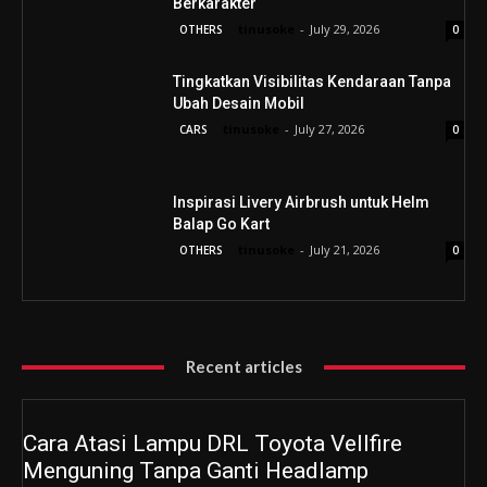
Berkarakter
tinusoke
-
July 29, 2026
OTHERS
0
Tingkatkan Visibilitas Kendaraan Tanpa
Ubah Desain Mobil
tinusoke
-
July 27, 2026
CARS
0
Inspirasi Livery Airbrush untuk Helm
Balap Go Kart
tinusoke
-
July 21, 2026
OTHERS
0
Recent articles
Cara Atasi Lampu DRL Toyota Vellfire
Menguning Tanpa Ganti Headlamp