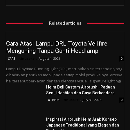
Related articles
Cara Atasi Lampu DRL Toyota Vellfire
Menguning Tanpa Ganti Headlamp
tinusoke
-
August 1, 2026
CARS
0
Lampu Daytime Running Light (DRL) merupakan ciri tersendiri yang
dihadirkan pabrikan mobil pada setiap mobil produksinya. Artinya
hal tersebut berkaitan dengan identitas visual (signature lighting)...
Helm Bell Custom Airbrush : Paduan
Seni, Identitas dan Gaya Berkendara
tinusoke
-
July 31, 2026
OTHERS
0
Inspirasi Airbrush Helm Arai: Konsep
Japanese Traditional yang Elegan dan