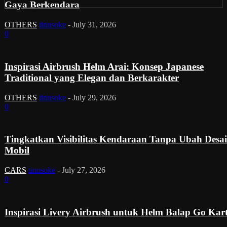
Gaya Berkendara
OTHERS
tinusoke
-
July 31, 2026
0
Inspirasi Airbrush Helm Arai: Konsep Japanese
Traditional yang Elegan dan Berkarakter
OTHERS
tinusoke
-
July 29, 2026
0
Tingkatkan Visibilitas Kendaraan Tanpa Ubah Desa
Mobil
CARS
tinusoke
-
July 27, 2026
0
Inspirasi Livery Airbrush untuk Helm Balap Go Kar