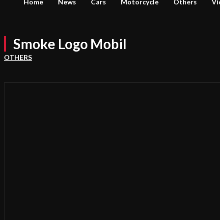
Home
News
Cars
Motorcycle
Others
Vi
Smoke Logo Mobil
OTHERS