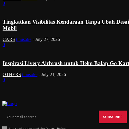
0
Tingkatkan Visibilitas Kendaraan Tanpa Ubah Desa
Mobil
CARS
tinusoke
-
July 27, 2026
0
Inspirasi Livery Airbrush untuk Helm Balap Go Kar
OTHERS
tinusoke
-
July 21, 2026
0
SUBSCRIBE
I've read and accept the
Privacy Policy
.