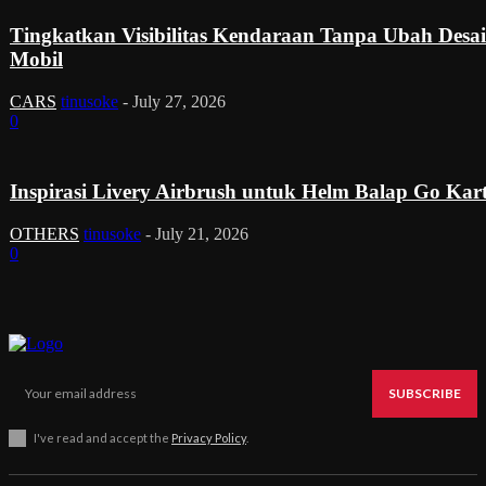
Tingkatkan Visibilitas Kendaraan Tanpa Ubah Desa
Mobil
CARS
tinusoke
-
July 27, 2026
0
Inspirasi Livery Airbrush untuk Helm Balap Go Kar
OTHERS
tinusoke
-
July 21, 2026
0
SUBSCRIBE
I've read and accept the
Privacy Policy
.