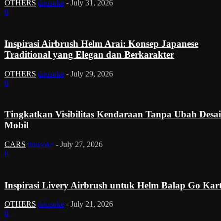
OTHERS
tinusoke
-
July 31, 2026
0
Inspirasi Airbrush Helm Arai: Konsep Japanese
Traditional yang Elegan dan Berkarakter
OTHERS
tinusoke
-
July 29, 2026
0
Tingkatkan Visibilitas Kendaraan Tanpa Ubah Desa
Mobil
CARS
tinusoke
-
July 27, 2026
0
Inspirasi Livery Airbrush untuk Helm Balap Go Kar
OTHERS
tinusoke
-
July 21, 2026
0