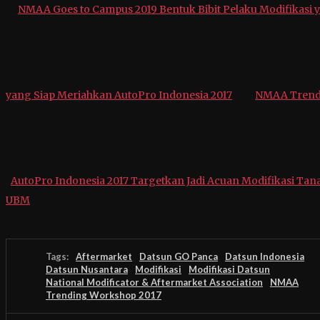
NMAA Goes to Campus 2019 Bentuk Bibit Pelaku Modifikasi y
yang Siap Meriahkan AutoPro Indonesia 2017
NMAA Trendi
AutoPro Indonesia 2017 Targetkan Jadi Acuan Modifikasi Tana
UBM
Tags:
Aftermarket
Datsun GO Panca
Datsun Indonesia
Datsun Nusantara
Modifikasi
Modifikasi Datsun
National Modificator & Aftermarket Association
NMAA
Trending Workshop 2017