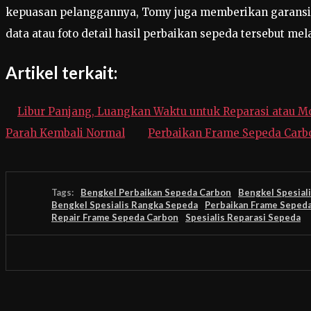
kepuasan pelanggannya, Tomy juga memberikan garansi s
data atau foto detail hasil perbaikan sepeda tersebut mel
Artikel terkait:
Libur Panjang, Luangkan Waktu untuk Reparasi atau M
Parah Kembali Normal
Perbaikan Frame Sepeda Car
Tags:
Bengkel Perbaikan Sepeda Carbon
Bengkel Spesial
Bengkel Spesialis Rangka Sepeda
Perbaikan Frame Seped
Repair Frame Sepeda Carbon
Spesialis Reparasi Sepeda