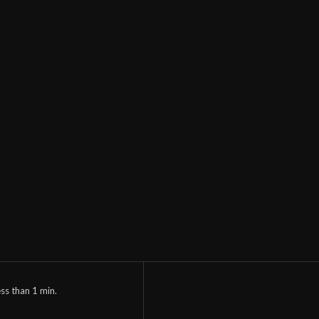
ess than 1
min.