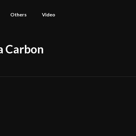
Others
Video
a Carbon