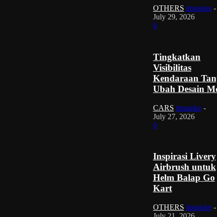
OTHERS
tinusoke
-
July 29, 2026
0
Tingkatkan
Visibilitas
Kendaraan Tan
Ubah Desain Mo
CARS
tinusoke
-
July 27, 2026
0
Inspirasi Livery
Airbrush untuk
Helm Balap Go
Kart
OTHERS
tinusoke
-
July 21, 2026