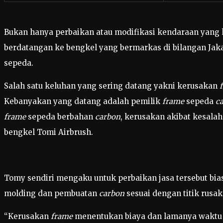
Bukan hanya perbaikan atau modifikasi kendaraan yang 
berdatangan ke bengkel yang bermarkas di bilangan Jaka
sepeda.
Salah satu keluhan yang sering datang yakni kerusakan
Kebanyakan yang datang adalah pemilik
frame
sepeda
c
frame
sepeda berbahan
carbon
, kerusakan akibat kesal
bengkel Tomi Airbrush.
Tomy sendiri mengaku untuk perbaikan jasa tersebut b
molding dan pembuatan
carbon
sesuai dengan titik rusa
“Kerusakan
frame
menentukan biaya dan lamanya waktu pe