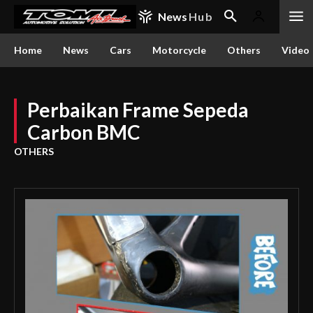
News
Hub
Home
News
Cars
Motorcycle
Others
Video
Perbaikan Frame Sepeda
Carbon BMC
OTHERS