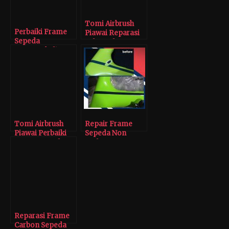
Tomi Airbrush
Perbaiki Frame
Piawai Reparasi
Sepeda
Velg Carbon
Bermerek di
Sepeda
Tomi Airbrush
Tomi Airbrush
Repair Frame
Piawai Perbaiki
Sepeda Non
Frame Sepeda
Carbon
Carbon
Reparasi Frame
Carbon Sepeda