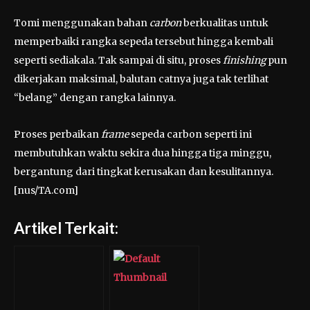
Tomi menggunakan bahan
carbon
berkualitas untuk
memperbaiki rangka sepeda tersebut hingga kembali
seperti sediakala. Tak sampai di situ, proses
finishing
pun
dikerjakan maksimal, balutan catnya juga tak terlihat
“belang” dengan rangka lainnya.
Proses perbaikan
frame
sepeda carbon seperti ini
membutuhkan waktu sekira dua hingga tiga minggu,
bergantung dari tingkat kerusakan dan kesulitannya.
[nus/TA.com]
Artikel Terkait: