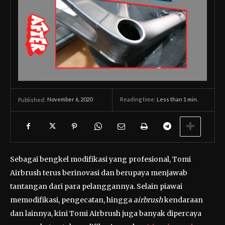
November 6, 2020
Reading time:
Less than 1
min.
Published:
Sebagai bengkel modifikasi yang profesional, Tomi
Airbrush terus berinovasi dan berupaya menjawab
tantangan dari para pelanggannya. Selain piawai
memodifikasi, pengecatan, hingga
airbrush
kendaraan
dan lainnya, kini Tomi Airbrush juga banyak dipercaya