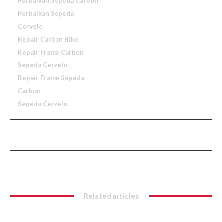
Perbaikan Sepeda Carbon
Perbaikan Sepeda
Cervelo
Repair Carbon Bike
Repair Frame Carbon
Sepeda Cervelo
Repair Frame Sepeda
Carbon
Sepeda Cervelo
Related articles