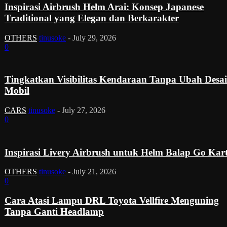
Inspirasi Airbrush Helm Arai: Konsep Japanese
Traditional yang Elegan dan Berkarakter
OTHERS
tinusoke
-
July 29, 2026
0
Tingkatkan Visibilitas Kendaraan Tanpa Ubah Desa
Mobil
CARS
tinusoke
-
July 27, 2026
0
Inspirasi Livery Airbrush untuk Helm Balap Go Kar
OTHERS
tinusoke
-
July 21, 2026
0
Cara Atasi Lampu DRL Toyota Vellfire Menguning
Tanpa Ganti Headlamp