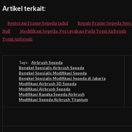
Artikel terkait:
Restorasi Frame Sepeda Jadul
Repair Frame Sepeda Non
Bull
Modifikasi Sepeda, Percayakan Pada Tomi Airbrush
Tomi Airbrush
Tags:
Airbrush Sepeda
Bengkel Spesialis Airbrush Sepeda
Bengkel Spesialis Modifikasi Sepeda
Bengkel Spesialis Modifikasi Sepeda di Jakarta
Modifikasi Airbrush 3D Sepeda
Modifikasi Airbrush Sepeda
Modifikasi Rangka Sepeda Airbrush
Modifikasi Sepeda Airbrush Titanium