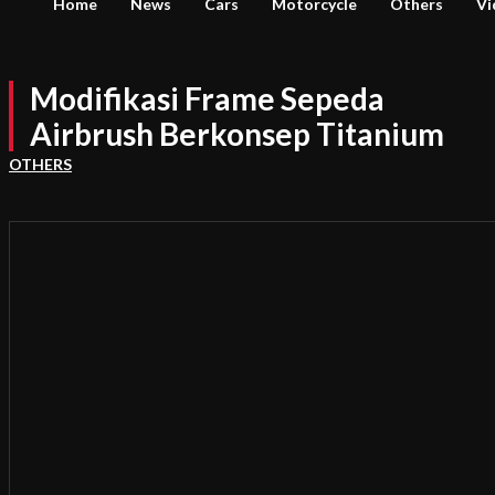
Home
News
Cars
Motorcycle
Others
Vi
Modifikasi Frame Sepeda
Airbrush Berkonsep Titanium
OTHERS