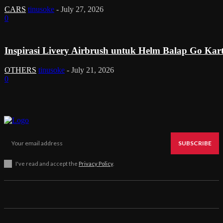
CARS
tinusoke
-
July 27, 2026
0
Inspirasi Livery Airbrush untuk Helm Balap Go Kar
OTHERS
tinusoke
-
July 21, 2026
0
SUBSCRIBE
I've read and accept the
Privacy Policy
.