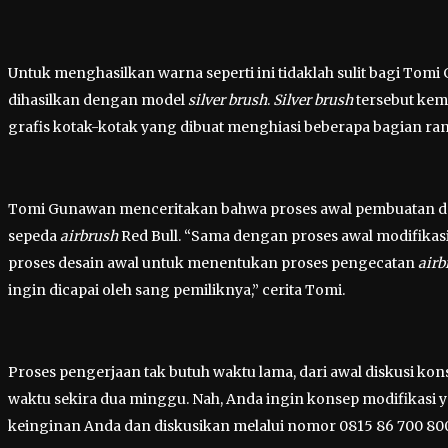
Untuk menghasilkan warna seperti ini tidaklah sulit bagi Tom
dihasilkan dengan model
silver brush
.
Silver brush
tersebut kem
grafis kotak-kotak yang dibuat menghiasi beberapa bagian ran
Tomi Gunawan menceritakan bahwa proses awal pembuatan de
sepeda
airbrush
Red Bull. “Sama dengan proses awal modifikas
proses desain awal untuk menentukan proses pengecatan
airb
ingin dicapai oleh sang pemiliknya,” cerita Tomi.
Proses pengerjaan tak butuh waktu lama, dari awal diskusi kons
waktu sekira dua minggu. Nah, Anda ingin konsep modifikasi y
keinginan Anda dan diskusikan melalui nomor 0815 86 700 800,