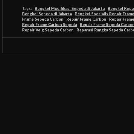
Tags:
Bengkel Modifikasi Sepeda di Jakarta
Bengkel Repar
Bengkel Sepeda di Jakarta
Bengkel Spesialis Repair Fram
Frame Sepeda Carbon
Repair Frame Carbon
Repair Frame
Repair Frame Carbon Sepeda
Repair Frame Sepeda Carbo
Repair Velg Sepeda Carbon
Reparasi Rangka Sepeda Carb