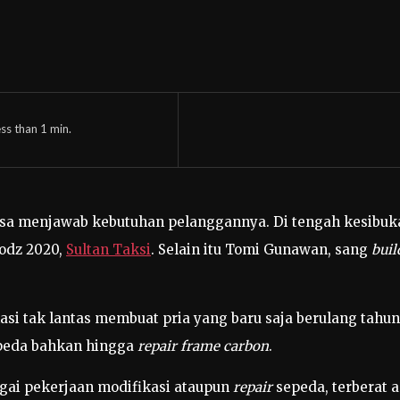
ss than 1
min.
bisa menjawab kebutuhan pelanggannya. Di tengah kesibuk
odz 2020,
Sultan Taksi
. Selain itu Tomi Gunawan, sang
buil
 tak lantas membuat pria yang baru saja berulang tahun p
epeda bahkan hingga
repair frame carbon
.
agai pekerjaan modifikasi ataupun
repair
sepeda, terberat 