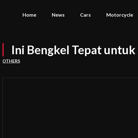
Home
News
Cars
Motorcycle
Ini Bengkel Tepat untu
OTHERS