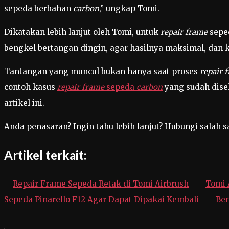
sepeda berbahan
carbon
,” ungkap Tomi.
Dikatakan lebih lanjut oleh Tomi, untuk
repair frame
sepe
bengkel bertangan dingin, agar hasilnya maksimal, dan k
Tantangan yang muncul bukan hanya saat proses
repair 
contoh kasus
repair frame
sepeda
carbon
yang sudah dise
artikel ini.
Anda penasaran? Ingin tahu lebih lanjut? Hubungi salah sa
Artikel terkait:
Repair Frame Sepeda Retak di Tomi Airbrush
Tomi 
Sepeda Pinarello F12 Agar Dapat Dipakai Kembali
Ben