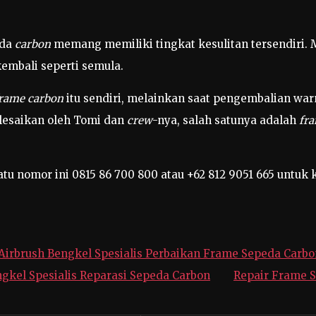
da
carbon
memang memiliki tingkat kesulitan tersendiri. 
embali seperti semula.
frame carbon
itu sendiri, melainkan saat pengembalian war
lesaikan oleh Tomi dan
crew
-nya, salah satunya adalah
fr
tu nomor ini 0815 86 700 800 atau +62 812 9051 665 untuk k
Airbrush Bengkel Spesialis Perbaikan Frame Sepeda Carbo
gkel Spesialis Reparasi Sepeda Carbon
Repair Frame 