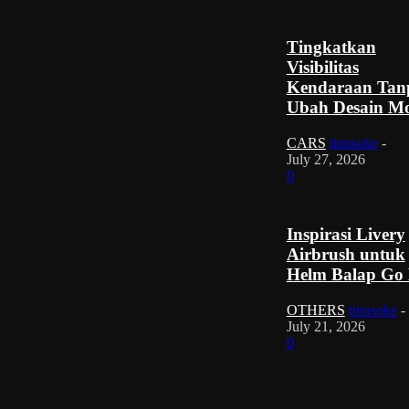
Tingkatkan
Visibilitas
Kendaraan Tan
Ubah Desain Mo
CARS
tinusoke
-
July 27, 2026
0
Inspirasi Livery
Airbrush untuk
Helm Balap Go 
OTHERS
tinusoke
-
July 21, 2026
0