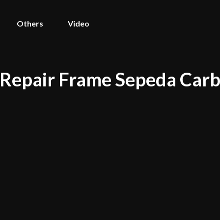
Others
Video
k Repair Frame Sepeda Car