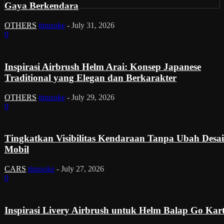
Gaya Berkendara
OTHERS
tinusoke
-
July 31, 2026
0
Inspirasi Airbrush Helm Arai: Konsep Japanese
Traditional yang Elegan dan Berkarakter
OTHERS
tinusoke
-
July 29, 2026
0
Tingkatkan Visibilitas Kendaraan Tanpa Ubah Desa
Mobil
CARS
tinusoke
-
July 27, 2026
0
Inspirasi Livery Airbrush untuk Helm Balap Go Kar