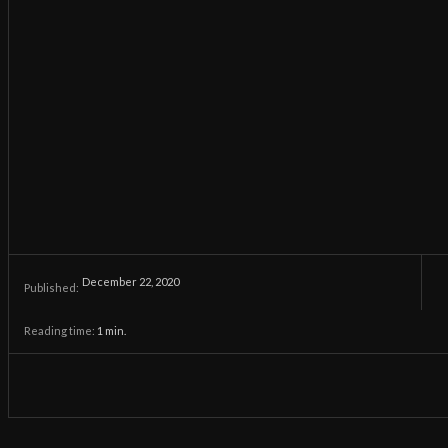
December 22, 2020
Published:
Reading time:
1
min.