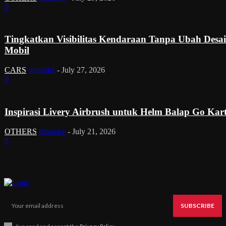
0
Tingkatkan Visibilitas Kendaraan Tanpa Ubah Desa
Mobil
CARS
tinusoke
-
July 27, 2026
0
Inspirasi Livery Airbrush untuk Helm Balap Go Kar
OTHERS
tinusoke
-
July 21, 2026
0
SUBSCRIBE